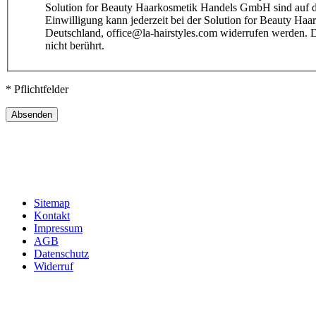
Solution for Beauty Haarkosmetik Handels GmbH sind auf 
Einwilligung kann jederzeit bei der Solution for Beauty 
Deutschland, office@la-hairstyles.com widerrufen werden. Durch den Widerruf wird die Rechtmäßigkeit der bis dahin erfolgten Verarbeitung
nicht berührt.
* Pflichtfelder
Absenden
Sitemap
Kontakt
Impressum
AGB
Datenschutz
Widerruf