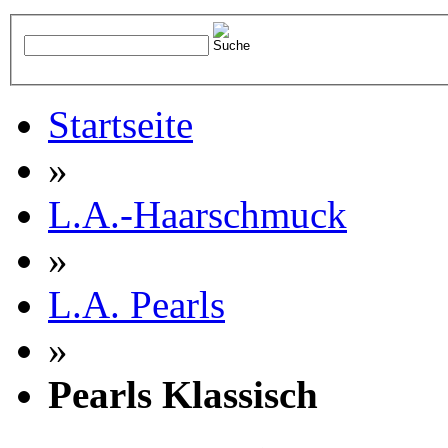
Startseite
»
L.A.-Haarschmuck
»
L.A. Pearls
»
Pearls Klassisch