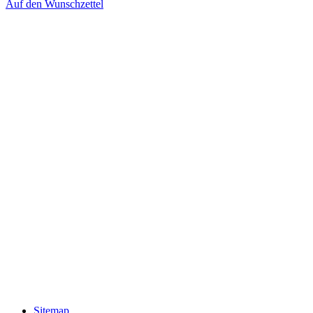
Auf den Wunschzettel
Sitemap